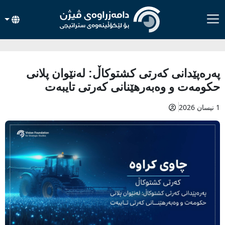
په‌ره‌پێدانی كه‌رتی كشتوكاڵ: له‌نێوان پلانی
حكومه‌ت و وه‌به‌رهێنانی كه‌رتی تایبه‌ت
1 نیسان 2026